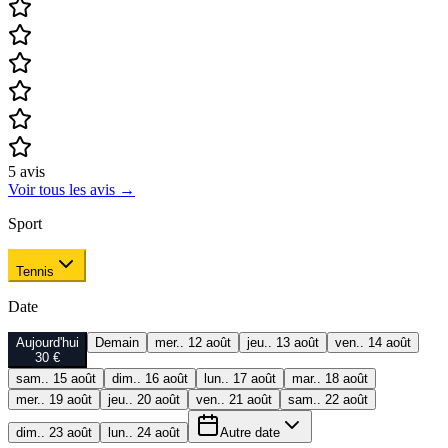
5
avis
Voir tous les avis
→
Sport
Tennis
Date
Aujourd'hui
Demain
mer.. 12 août
jeu.. 13 août
ven.. 14 août
30 €
sam.. 15 août
dim.. 16 août
lun.. 17 août
mar.. 18 août
mer.. 19 août
jeu.. 20 août
ven.. 21 août
sam.. 22 août
dim.. 23 août
lun.. 24 août
Autre date