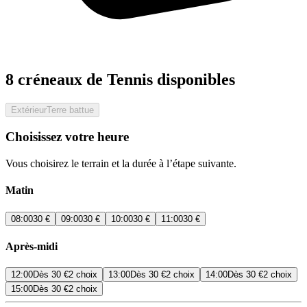
8 créneaux de Tennis disponibles
Extérieur
Terre battue
Choisissez votre heure
Vous choisirez le terrain et la durée à l’étape suivante.
Matin
08:00
30 €
09:00
30 €
10:00
30 €
11:00
30 €
Après-midi
12:00
Dès
30 €
2 choix
13:00
Dès
30 €
2 choix
14:00
Dès
30 €
2 choix
15:00
Dès
30 €
2 choix