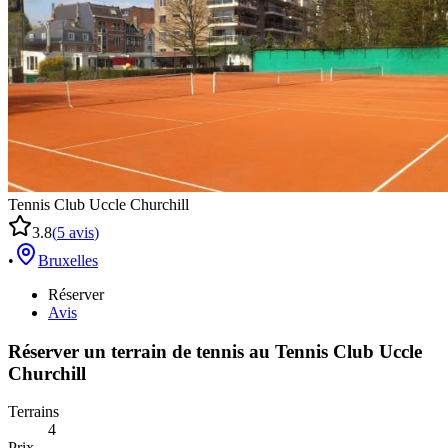
Tennis Club Uccle Churchill
3.8
(
5
avis
)
•
Bruxelles
Réserver
Avis
Réserver un terrain de
tennis
au
Tennis Club Uccle
Churchill
Terrains
4
Prix