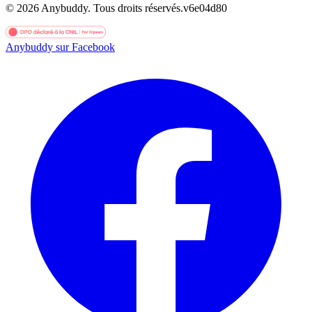
©
2026
Anybuddy.
Tous droits réservés.
v
6e04d80
Anybuddy sur Facebook