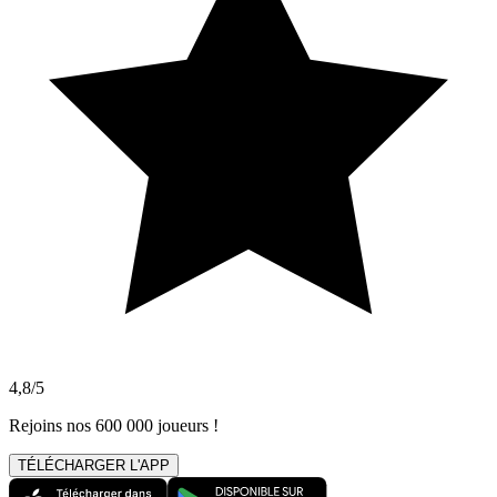
4,8/5
Rejoins nos 600 000 joueurs !
TÉLÉCHARGER L'APP