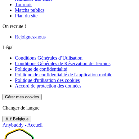
Tournois
Matchs publics
Plan du site
On recrute !
Rejoignez-nous
Légal
Conditions Générales d’Utilisation
Conditions Générales de Réservation de Terrains
Politique de confidentialité
Politique de confidentialité de l'application mobile
Politique d'utilisation des cookies
Accord de protection des données
Gérer mes cookies
Changer de langue
🇧🇪
Belgique
Anybuddy - Accueil