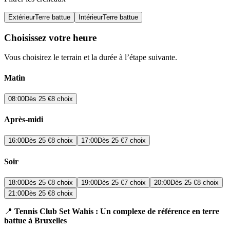
Extérieur
Terre battue
Intérieur
Terre battue
Choisissez votre heure
Vous choisirez le terrain et la durée à l’étape suivante.
Matin
08:00
Dès
25 €
8 choix
Après-midi
16:00
Dès
25 €
8 choix
17:00
Dès
25 €
7 choix
Soir
18:00
Dès
25 €
8 choix
19:00
Dès
25 €
7 choix
20:00
Dès
25 €
8 choix
21:00
Dès
25 €
8 choix
📍
Tennis Club Set Wahis : Un complexe de référence en terre
battue à Bruxelles