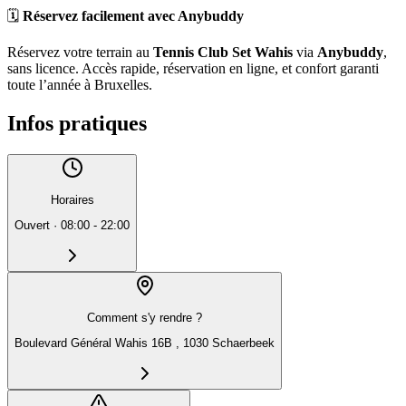
🗓️
Réservez facilement avec Anybuddy
Réservez votre terrain au
Tennis Club Set Wahis
via
Anybuddy
,
sans licence. Accès rapide, réservation en ligne, et confort garanti
toute l’année à Bruxelles.
Infos pratiques
Horaires
Ouvert
·
08:00 - 22:00
Comment s'y rendre ?
Boulevard Général Wahis 16B , 1030 Schaerbeek