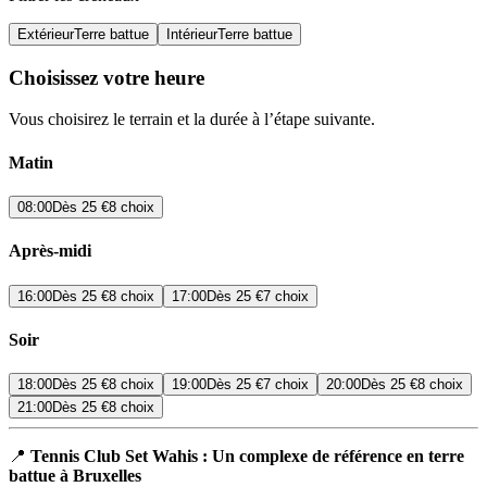
Extérieur
Terre battue
Intérieur
Terre battue
Choisissez votre heure
Vous choisirez le terrain et la durée à l’étape suivante.
Matin
08:00
Dès
25 €
8 choix
Après-midi
16:00
Dès
25 €
8 choix
17:00
Dès
25 €
7 choix
Soir
18:00
Dès
25 €
8 choix
19:00
Dès
25 €
7 choix
20:00
Dès
25 €
8 choix
21:00
Dès
25 €
8 choix
📍
Tennis Club Set Wahis : Un complexe de référence en terre
battue à Bruxelles