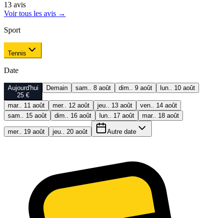
13
avis
Voir tous les avis
→
Sport
Tennis
Date
Aujourd'hui
Demain
sam.. 8 août
dim.. 9 août
lun.. 10 août
25 €
mar.. 11 août
mer.. 12 août
jeu.. 13 août
ven.. 14 août
sam.. 15 août
dim.. 16 août
lun.. 17 août
mar.. 18 août
mer.. 19 août
jeu.. 20 août
Autre date