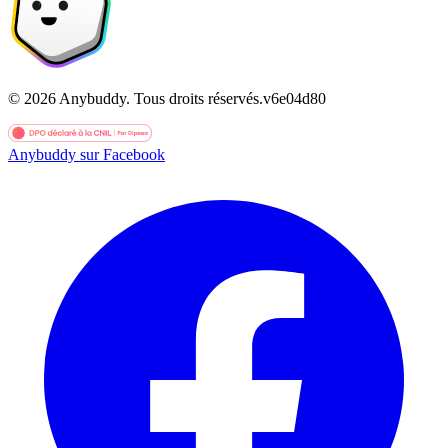
©
2026
Anybuddy.
Tous droits réservés.
v
6e04d80
Anybuddy sur Facebook