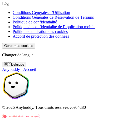
Légal
Conditions Générales d’Utilisation
Conditions Générales de Réservation de Terrains
Politique de confidentialité
Politique de confidentialité de l'application mobile
Politique d'utilisation des cookies
Accord de protection des données
Gérer mes cookies
Changer de langue
🇧🇪
Belgique
Anybuddy - Accueil
©
2026
Anybuddy.
Tous droits réservés.
v
6e04d80