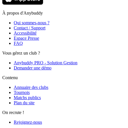
À propos d'Anybuddy
Qui sommes-nous ?
Contact / Support
Accessibilité
Espace Presse
FAQ
Vous gérez un club ?
Anybuddy PRO - Solution Gestion
Demander une démo
Contenu
Annuaire des clubs
Tournois
Matchs publics
Plan du site
On recrute !
Rejoignez-nous