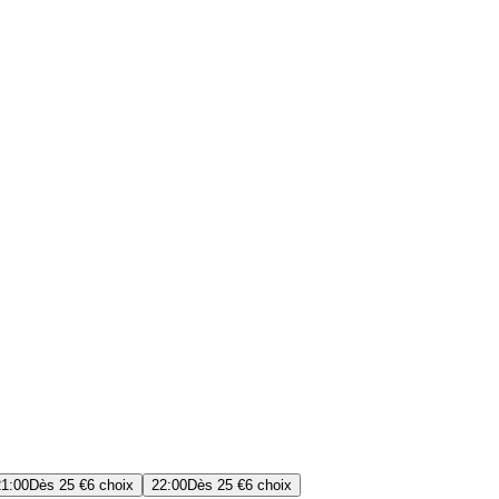
21:00
Dès
25 €
6 choix
22:00
Dès
25 €
6 choix