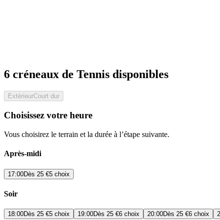
6 créneaux de Tennis disponibles
Extérieur
Court dur
Choisissez votre heure
Vous choisirez le terrain et la durée à l’étape suivante.
Après-midi
17:00
Dès
25 €
5 choix
Soir
18:00
Dès
25 €
5 choix
19:00
Dès
25 €
6 choix
20:00
Dès
25 €
6 choix