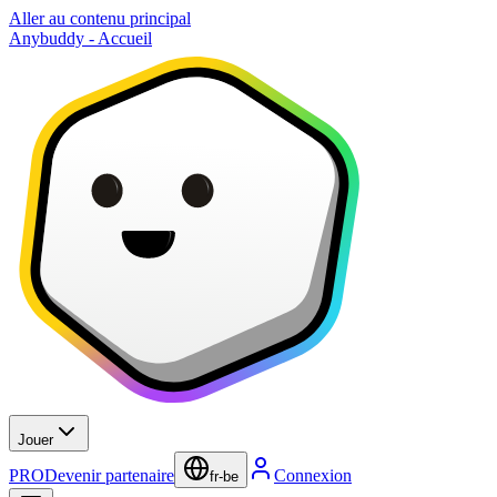
Aller au contenu principal
Anybuddy - Accueil
Jouer
PRO
Devenir partenaire
Connexion
fr-be