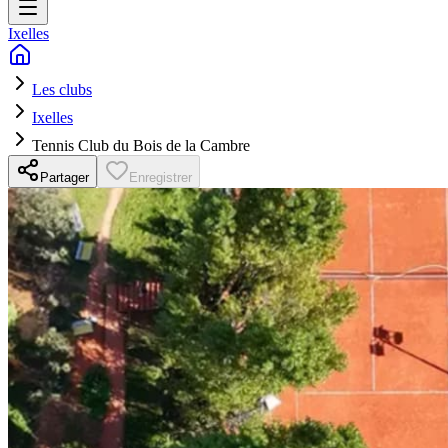
Ixelles
Les clubs
Ixelles
Tennis Club du Bois de la Cambre
Partager
Enregistrer