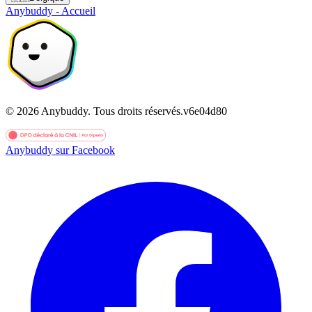
Anybuddy - Accueil
©
2026
Anybuddy.
Tous droits réservés.
v
6e04d80
Anybuddy sur Facebook