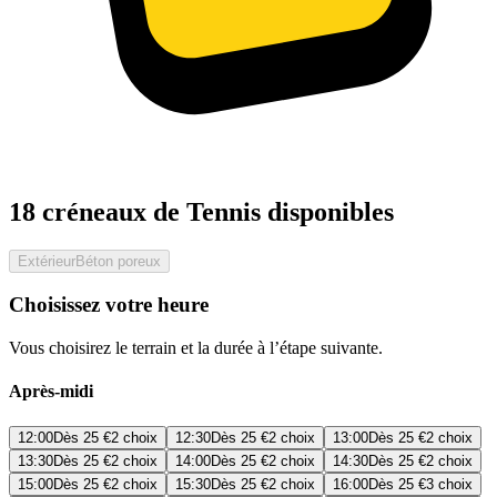
18 créneaux de Tennis disponibles
Extérieur
Béton poreux
Choisissez votre heure
Vous choisirez le terrain et la durée à l’étape suivante.
Après-midi
12:00
Dès
25 €
2 choix
12:30
Dès
25 €
2 choix
13:00
Dès
25 €
2 choix
13:30
Dès
25 €
2 choix
14:00
Dès
25 €
2 choix
14:30
Dès
25 €
2 choix
15:00
Dès
25 €
2 choix
15:30
Dès
25 €
2 choix
16:00
Dès
25 €
3 choix