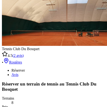
Tennis Club Du Bosquet
4.5
(
2
avis
)
•
Rosières
Réserver
Avis
Réserver un terrain de
tennis
au
Tennis Club Du
Bosquet
Terrains
8
Prix