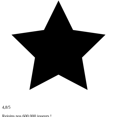
4,8/5
Rejoins nos 600 000 joueurs !