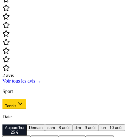
2
avis
Voir tous les avis
→
Sport
Tennis
Date
Aujourd'hui
Demain
sam.. 8 août
dim.. 9 août
lun.. 10 août
25 €