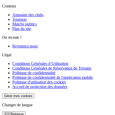
Contenu
Annuaire des clubs
Tournois
Matchs publics
Plan du site
On recrute !
Rejoignez-nous
Légal
Conditions Générales d’Utilisation
Conditions Générales de Réservation de Terrains
Politique de confidentialité
Politique de confidentialité de l'application mobile
Politique d'utilisation des cookies
Accord de protection des données
Gérer mes cookies
Changer de langue
🇧🇪
Belgique