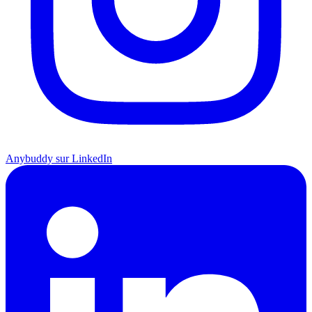
Anybuddy sur LinkedIn