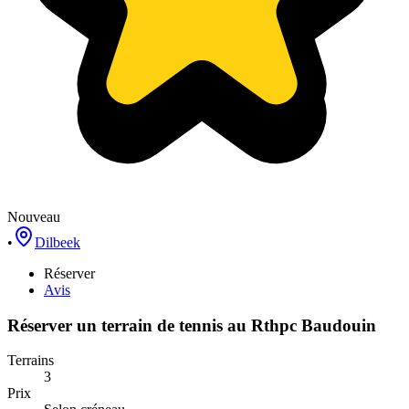
Nouveau
•
Dilbeek
Réserver
Avis
Réserver un terrain de
tennis
au
Rthpc Baudouin
Terrains
3
Prix