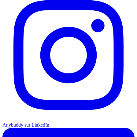
Anybuddy sur LinkedIn