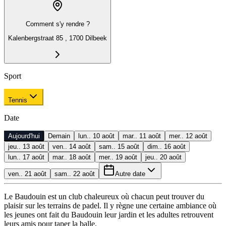
Comment s'y rendre ?
Kalenbergstraat 85 , 1700 Dilbeek
Sport
Tennis
Date
Aujourd'hui
Demain
lun.. 10 août
mar.. 11 août
mer.. 12 août
jeu.. 13 août
ven.. 14 août
sam.. 15 août
dim.. 16 août
lun.. 17 août
mar.. 18 août
mer.. 19 août
jeu.. 20 août
ven.. 21 août
sam.. 22 août
Autre date
Le Baudouin est un club chaleureux où chacun peut trouver du
plaisir sur les terrains de padel. Il y règne une certaine ambiance où
les jeunes ont fait du Baudouin leur jardin et les adultes retrouvent
leurs amis pour taper la balle.