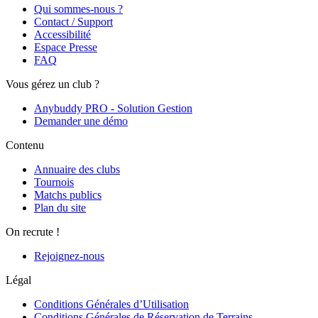
Qui sommes-nous ?
Contact / Support
Accessibilité
Espace Presse
FAQ
Vous gérez un club ?
Anybuddy PRO - Solution Gestion
Demander une démo
Contenu
Annuaire des clubs
Tournois
Matchs publics
Plan du site
On recrute !
Rejoignez-nous
Légal
Conditions Générales d’Utilisation
Conditions Générales de Réservation de Terrains