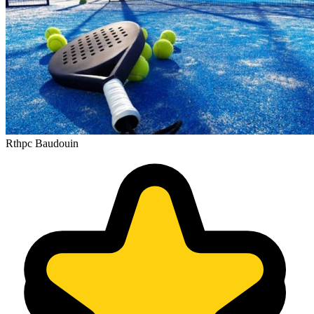
Rthpc Baudouin