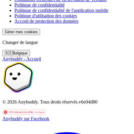
Politique de confidentialité
Politique de confidentialité de l'application mobile
Politique d'utilisation des cookies
Accord de protection des données
Gérer mes cookies
Changer de langue
🇧🇪
Belgique
Anybuddy - Accueil
©
2026
Anybuddy.
Tous droits réservés.
v
6e04d80
Anybuddy sur Facebook