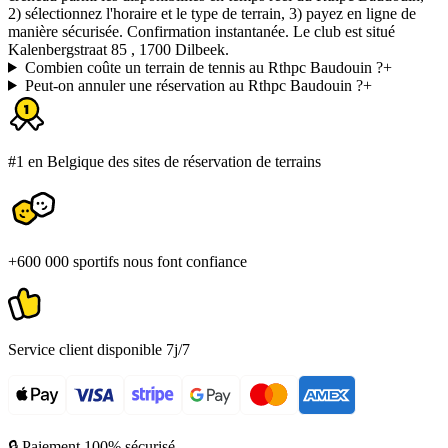
2) sélectionnez l'horaire et le type de terrain, 3) payez en ligne de
manière sécurisée. Confirmation instantanée. Le club est situé
Kalenbergstraat 85 , 1700 Dilbeek.
Combien coûte un terrain de tennis au Rthpc Baudouin ?
+
Peut-on annuler une réservation au Rthpc Baudouin ?
+
#1 en Belgique des sites de réservation de terrains
+600 000 sportifs nous font confiance
Service client disponible 7j/7
🔒 Paiement 100% sécurisé