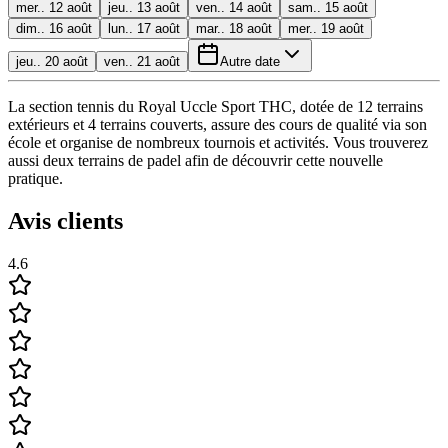
mer.. 12 août
jeu.. 13 août
ven.. 14 août
sam.. 15 août
dim.. 16 août
lun.. 17 août
mar.. 18 août
mer.. 19 août
jeu.. 20 août
ven.. 21 août
Autre date
La section tennis du Royal Uccle Sport THC, dotée de 12 terrains
extérieurs et 4 terrains couverts, assure des cours de qualité via son
école et organise de nombreux tournois et activités. Vous trouverez
aussi deux terrains de padel afin de découvrir cette nouvelle
pratique.
Avis clients
4.6