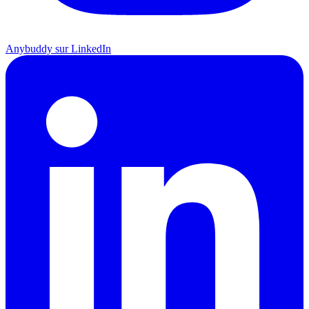
Anybuddy sur LinkedIn