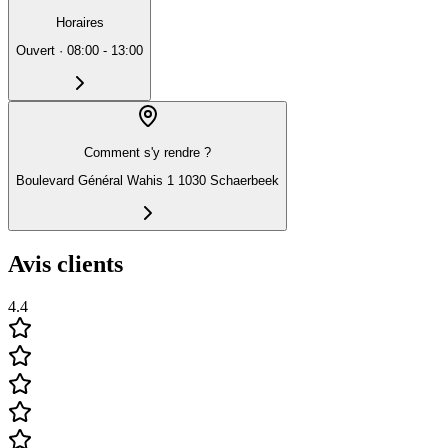
Horaires
Ouvert
·
08:00 - 13:00
Comment s'y rendre ?
Boulevard Général Wahis 1 1030 Schaerbeek
Avis clients
4.4