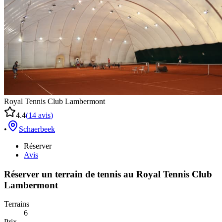
Royal Tennis Club Lambermont
4.4
(
14
avis
)
•
Schaerbeek
Réserver
Avis
Réserver un terrain de
tennis
au
Royal Tennis Club
Lambermont
Terrains
6
Prix