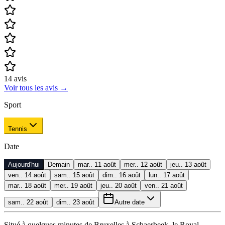
14
avis
Voir tous les avis
→
Sport
Tennis
Date
Aujourd'hui
Demain
mar.. 11 août
mer.. 12 août
jeu.. 13 août
ven.. 14 août
sam.. 15 août
dim.. 16 août
lun.. 17 août
mar.. 18 août
mer.. 19 août
jeu.. 20 août
ven.. 21 août
sam.. 22 août
dim.. 23 août
Autre date
Situé à quelques minutes de Bruxelles à Schaerbeek, le Royal