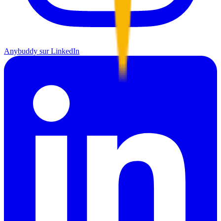
Anybuddy sur LinkedIn