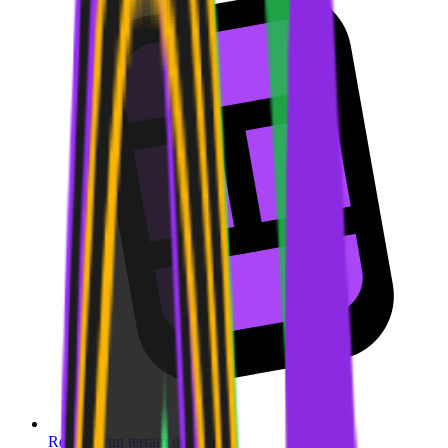
Réserver un terrain de
squash