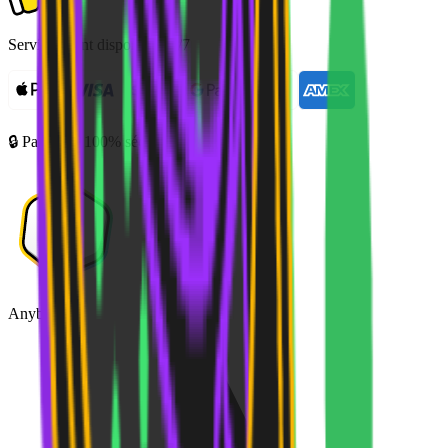
Service client disponible 7j/7
🔒 Paiement 100% sécurisé
Anybuddy