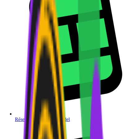
Réserver un terrain de
padel