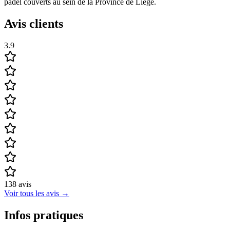
padel couverts au sein de la Province de Liège.
Avis clients
3.9
138
avis
Voir tous les avis
→
Infos pratiques