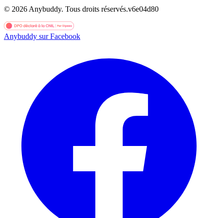
©
2026
Anybuddy.
Tous droits réservés.
v
6e04d80
Anybuddy sur Facebook