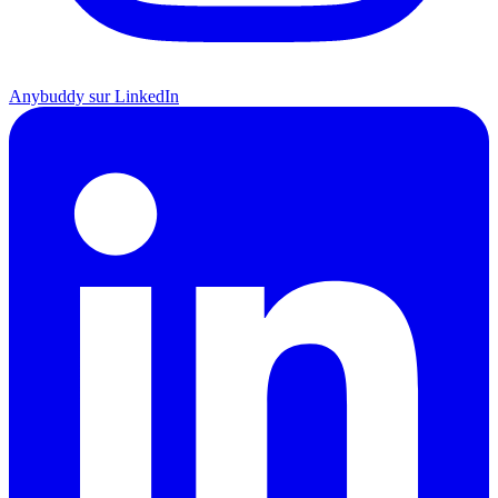
Anybuddy sur LinkedIn