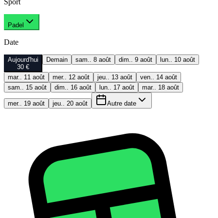
Sport
Padel
Date
Aujourd'hui
Demain
sam.. 8 août
dim.. 9 août
lun.. 10 août
30 €
mar.. 11 août
mer.. 12 août
jeu.. 13 août
ven.. 14 août
sam.. 15 août
dim.. 16 août
lun.. 17 août
mar.. 18 août
mer.. 19 août
jeu.. 20 août
Autre date