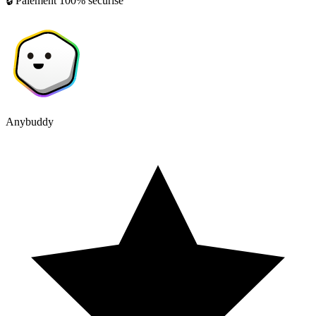
🔒 Paiement 100% sécurisé
Anybuddy