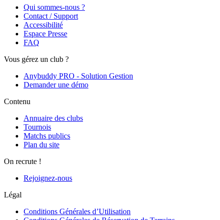
Qui sommes-nous ?
Contact / Support
Accessibilité
Espace Presse
FAQ
Vous gérez un club ?
Anybuddy PRO - Solution Gestion
Demander une démo
Contenu
Annuaire des clubs
Tournois
Matchs publics
Plan du site
On recrute !
Rejoignez-nous
Légal
Conditions Générales d’Utilisation