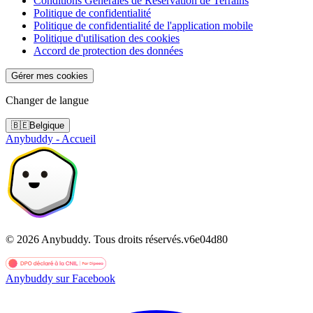
Conditions Générales de Réservation de Terrains
Politique de confidentialité
Politique de confidentialité de l'application mobile
Politique d'utilisation des cookies
Accord de protection des données
Gérer mes cookies
Changer de langue
🇧🇪
Belgique
Anybuddy - Accueil
©
2026
Anybuddy.
Tous droits réservés.
v
6e04d80
Anybuddy sur Facebook