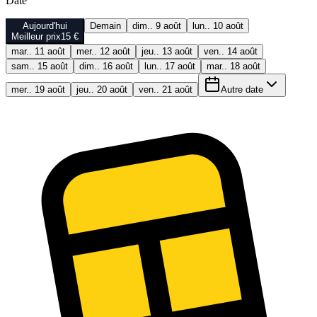
Date
Aujourd'hui
Demain
dim.. 9 août
lun.. 10 août
Meilleur prix
15 €
mar.. 11 août
mer.. 12 août
jeu.. 13 août
ven.. 14 août
sam.. 15 août
dim.. 16 août
lun.. 17 août
mar.. 18 août
mer.. 19 août
jeu.. 20 août
ven.. 21 août
Autre date