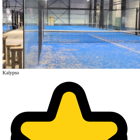
Kalypso