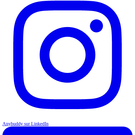
Anybuddy sur LinkedIn