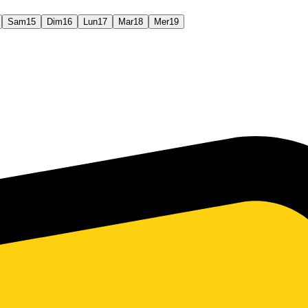
Sam
15
Dim
16
Lun
17
Mar
18
Mer
19