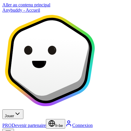
Aller au contenu principal
Anybuddy - Accueil
Jouer
PRO
Devenir partenaire
Connexion
fr-be