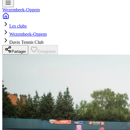
Wezembeek-Oppem
Les clubs
Wezembeek-Oppem
Davis Tennis Club
Partager
Enregistrer