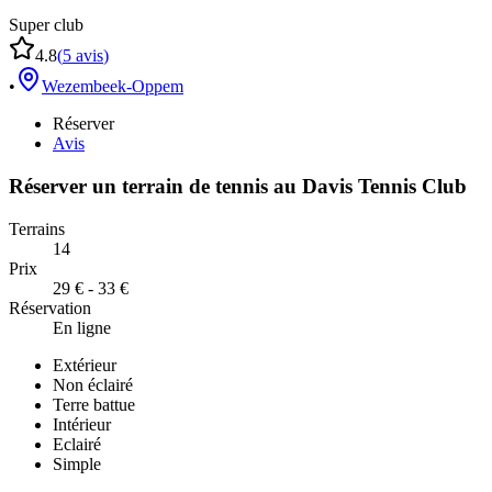
Super club
4.8
(
5
avis
)
•
Wezembeek-Oppem
Réserver
Avis
Réserver un terrain de
tennis
au
Davis Tennis Club
Terrains
14
Prix
29 € - 33 €
Réservation
En ligne
Extérieur
Non éclairé
Terre battue
Intérieur
Eclairé
Simple