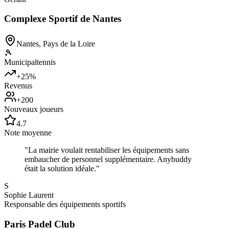
Complexe Sportif de Nantes
Nantes
,
Pays de la Loire
🎾
Municipal
tennis
+25%
Revenus
+200
Nouveaux joueurs
4.7
Note moyenne
"
La mairie voulait rentabiliser les équipements sans
embaucher de personnel supplémentaire. Anybuddy
était la solution idéale.
"
S
Sophie Laurent
Responsable des équipements sportifs
Paris Padel Club