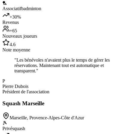
🏸
Associatif
badminton
+30%
Revenus
+65
Nouveaux joueurs
4.6
Note moyenne
"
Les bénévoles n'avaient plus le temps de gérer les
réservations. Maintenant tout est automatique et
transparent.
"
P
Pierre Dubois
Président de l'association
Squash Marseille
Marseille
,
Provence-Alpes-Côte d'Azur
🎾
Privé
squash