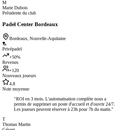
M
Marie Dubois
Présidente du club
Padel Center Bordeaux
Bordeaux
,
Nouvelle-Aquitaine
🏸
Privé
padel
+50%
Revenus
+120
Nouveaux joueurs
4.8
Note moyenne
"
ROI en 3 mois. L'automatisation complète nous a
permis de supprimer un poste d'accueil et d'ouvrir 24/7.
Les joueurs peuvent réserver à 23h pour 7h du matin.
"
T
Thomas Martin
Gérant