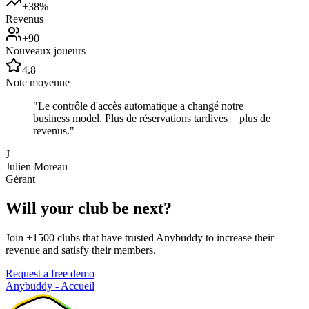
+38%
Revenus
+90
Nouveaux joueurs
4.8
Note moyenne
"
Le contrôle d'accès automatique a changé notre
business model. Plus de réservations tardives = plus de
revenus.
"
J
Julien Moreau
Gérant
Will your club be next?
Join +1500 clubs that have trusted Anybuddy to increase their
revenue and satisfy their members.
Request a free demo
Anybuddy - Accueil