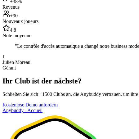
+38%
Revenus
+90
Nouveaux joueurs
4.8
Note moyenne
"
Le contrôle d'accès automatique a changé notre business model.
J
Julien Moreau
Gérant
Ihr Club ist der nächste?
Schließen Sie sich +1500 Clubs an, die Anybuddy vertrauen, um ihre 
Kostenlose Demo anfordern
Anybuddy - Accueil