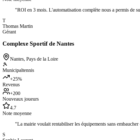
"
ROI en 3 mois. L'automatisation complète nous a permis de sup
T
Thomas Martin
Gérant
Complexe Sportif de Nantes
Nantes
,
Pays de la Loire
🎾
Municipal
tennis
+25%
Revenus
+200
Nouveaux joueurs
4.7
Note moyenne
"
La mairie voulait rentabiliser les équipements sans embaucher 
S