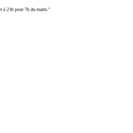
er à 23h pour 7h du matin.
"