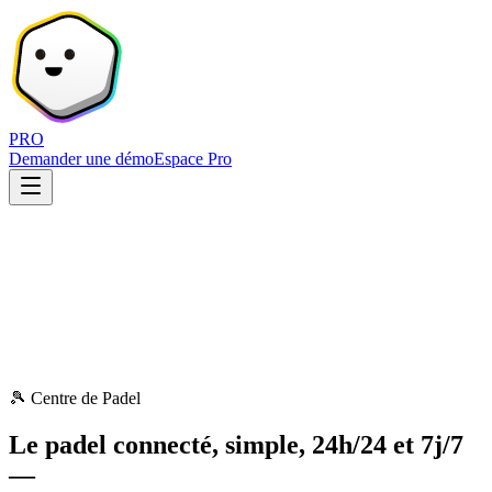
PRO
Demander une démo
Espace Pro
🎾 Centre de Padel
Le padel connecté, simple, 24h/24 et 7j/7
—