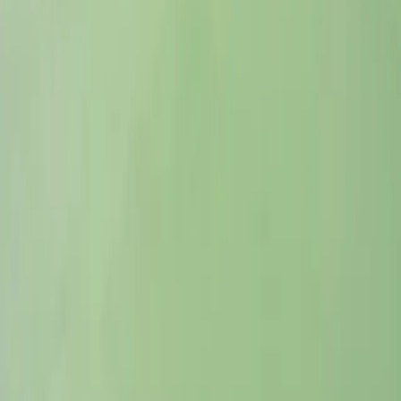
Anybuddy sur LinkedIn