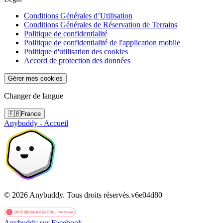
Conditions Générales d’Utilisation
Conditions Générales de Réservation de Terrains
Politique de confidentialité
Politique de confidentialité de l'application mobile
Politique d'utilisation des cookies
Accord de protection des données
Gérer mes cookies
Changer de langue
🇫🇷
France
Anybuddy - Accueil
©
2026
Anybuddy.
Tous droits réservés.
v
6e04d80
Anybuddy sur Facebook