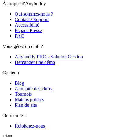
À propos d'Anybuddy
Qui sommes-nous ?
Contact / Support
Accessibilité
Espace Presse
FAQ
Vous gérez un club ?
Anybuddy PRO - Solution Gestion
Demander une démo
Contenu
Blog
Annuaire des clubs
Tournois
Matchs publics
Plan du site
On recrute !
Rejoignez-nous
Légal