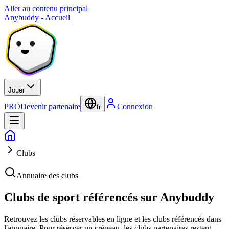
Aller au contenu principal
Anybuddy - Accueil
Jouer
PRO
Devenir partenaire
Connexion
fr
Clubs
Annuaire des clubs
Clubs de sport référencés sur Anybuddy
Retrouvez les clubs réservables en ligne et les clubs référencés dans
l'annuaire. Pour réserver un créneau, les clubs partenaires restent