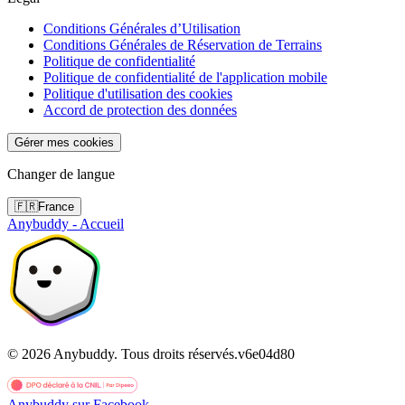
Conditions Générales d’Utilisation
Conditions Générales de Réservation de Terrains
Politique de confidentialité
Politique de confidentialité de l'application mobile
Politique d'utilisation des cookies
Accord de protection des données
Gérer mes cookies
Changer de langue
🇫🇷
France
Anybuddy - Accueil
©
2026
Anybuddy.
Tous droits réservés.
v
6e04d80
Anybuddy sur Facebook