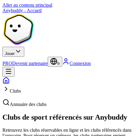
Aller au contenu principal
Anybuddy - Accueil
Jouer
PRO
Devenir partenaire
Connexion
fr
Clubs
Annuaire des clubs
Clubs de sport référencés sur Anybuddy
Retrouvez les clubs réservables en ligne et les clubs référencés dans
l'annuaire. Pour réserver un créneau, les clubs partenaires restent