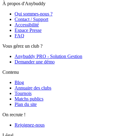
À propos d'Anybuddy
Qui sommes-nous ?
Contact / Support
Accessibilité
Espace Presse
FAQ
Vous gérez un club ?
Anybuddy PRO - Solution Gestion
Demander une démo
Contenu
Blog
Annuaire des clubs
Tournois
Matchs publics
Plan du site
On recrute !
Rejoignez-nous
Légal