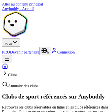
Aller au contenu principal
Anybuddy - Accueil
Jouer
PRO
Devenir partenaire
Connexion
fr
Clubs
Annuaire des clubs
Clubs de sport référencés sur Anybuddy
Retrouvez les clubs réservables en ligne et les clubs référencés dans
l'annuaire. Pour réserver un créneau, les clubs partenaires restent