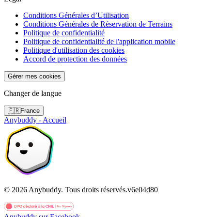
Conditions Générales d’Utilisation
Conditions Générales de Réservation de Terrains
Politique de confidentialité
Politique de confidentialité de l'application mobile
Politique d'utilisation des cookies
Accord de protection des données
Gérer mes cookies
Changer de langue
🇫🇷
France
Anybuddy - Accueil
©
2026
Anybuddy.
Tous droits réservés.
v
6e04d80
Anybuddy sur Facebook