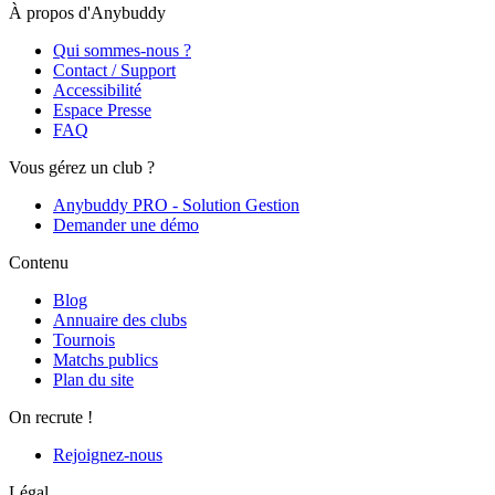
À propos d'Anybuddy
Qui sommes-nous ?
Contact / Support
Accessibilité
Espace Presse
FAQ
Vous gérez un club ?
Anybuddy PRO - Solution Gestion
Demander une démo
Contenu
Blog
Annuaire des clubs
Tournois
Matchs publics
Plan du site
On recrute !
Rejoignez-nous
Légal